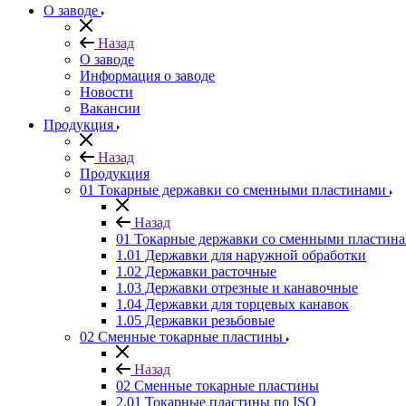
О заводе
Назад
О заводе
Информация о заводе
Новости
Вакансии
Продукция
Назад
Продукция
01 Токарные державки со сменными пластинами
Назад
01 Токарные державки со сменными пластин
1.01 Державки для наружной обработки
1.02 Державки расточные
1.03 Державки отрезные и канавочные
1.04 Державки для торцевых канавок
1.05 Державки резьбовые
02 Сменные токарные пластины
Назад
02 Сменные токарные пластины
2.01 Токарные пластины по ISO