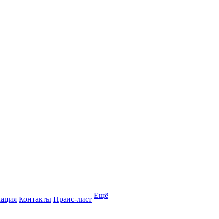
Ещё
мация
Контакты
Прайс-лист