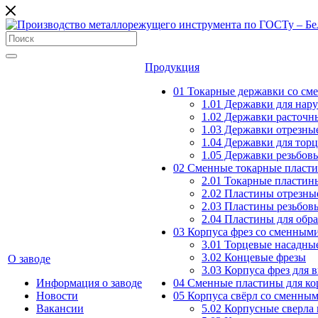
Продукция
01 Токарные державки со с
1.01 Державки для нар
1.02 Державки расточн
1.03 Державки отрезны
1.04 Державки для тор
1.05 Державки резьбов
02 Сменные токарные пласт
2.01 Токарные пластин
2.02 Пластины отрезны
2.03 Пластины резьбов
2.04 Пластины для обр
03 Корпуса фрез со сменным
3.01 Торцевые насадны
3.02 Концевые фрезы
О заводе
3.03 Корпуса фрез для 
Информация о заводе
04 Сменные пластины для ко
Новости
05 Корпуса свёрл со сменны
Вакансии
5.02 Корпусные сверла