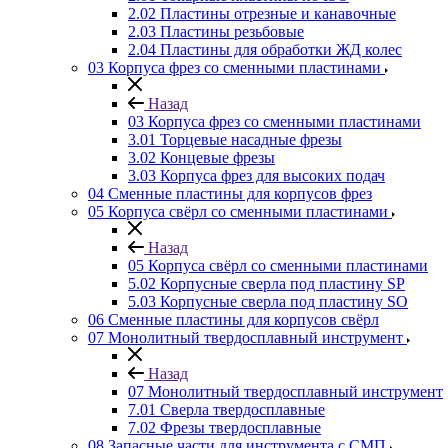
2.02 Пластины отрезные и канавочные
2.03 Пластины резьбовые
2.04 Пластины для обработки ЖД колес
03 Корпуса фрез со сменными пластинами
Назад
03 Корпуса фрез со сменными пластинами
3.01 Торцевые насадные фрезы
3.02 Концевые фрезы
3.03 Корпуса фрез для высоких подач
04 Сменные пластины для корпусов фрез
05 Корпуса свёрл со сменными пластинами
Назад
05 Корпуса свёрл со сменными пластинами
5.02 Корпусные сверла под пластину SP
5.03 Корпусные сверла под пластину SO
06 Сменные пластины для корпусов свёрл
07 Монолитный твердосплавный инструмент
Назад
07 Монолитный твердосплавный инструмент
7.01 Сверла твердосплавные
7.02 Фрезы твердосплавные
08 Запасные части для инструмента с СМП