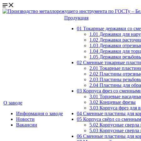
Продукция
01 Токарные державки со с
1.01 Державки для нар
1.02 Державки расточн
1.03 Державки отрезны
1.04 Державки для тор
1.05 Державки резьбов
02 Сменные токарные пласт
2.01 Токарные пластин
2.02 Пластины отрезны
2.03 Пластины резьбов
2.04 Пластины для обр
03 Корпуса фрез со сменным
3.01 Торцевые насадны
3.02 Концевые фрезы
О заводе
3.03 Корпуса фрез для 
Информация о заводе
04 Сменные пластины для ко
Новости
05 Корпуса свёрл со сменны
Вакансии
5.02 Корпусные сверла
5.03 Корпусные сверла
06 Сменные пластины для ко