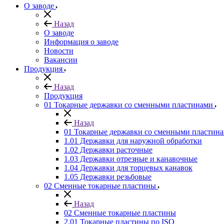
О заводе
Назад
О заводе
Информация о заводе
Новости
Вакансии
Продукция
Назад
Продукция
01 Токарные державки со сменными пластинами
Назад
01 Токарные державки со сменными пластин
1.01 Державки для наружной обработки
1.02 Державки расточные
1.03 Державки отрезные и канавочные
1.04 Державки для торцевых канавок
1.05 Державки резьбовые
02 Сменные токарные пластины
Назад
02 Сменные токарные пластины
2.01 Токарные пластины по ISO