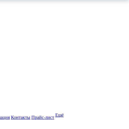
Ещё
мация
Контакты
Прайс-лист