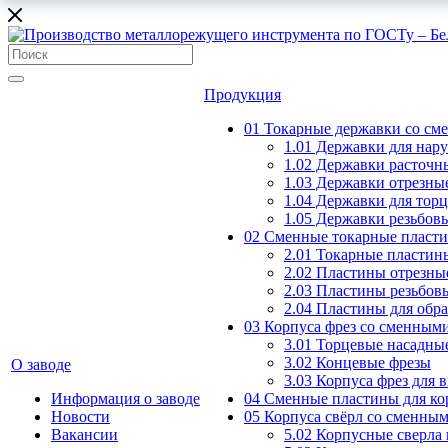
Продукция
01 Токарные державки со с
1.01 Державки для нар
1.02 Державки расточн
1.03 Державки отрезны
1.04 Державки для тор
1.05 Державки резьбов
02 Сменные токарные пласт
2.01 Токарные пластин
2.02 Пластины отрезны
2.03 Пластины резьбов
2.04 Пластины для обр
03 Корпуса фрез со сменным
3.01 Торцевые насадны
3.02 Концевые фрезы
О заводе
3.03 Корпуса фрез для 
Информация о заводе
04 Сменные пластины для ко
Новости
05 Корпуса свёрл со сменны
Вакансии
5.02 Корпусные сверла