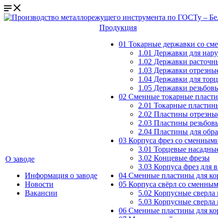
Продукция
01 Токарные державки со с
1.01 Державки для нар
1.02 Державки расточн
1.03 Державки отрезны
1.04 Державки для тор
1.05 Державки резьбов
02 Сменные токарные пласт
2.01 Токарные пластин
2.02 Пластины отрезны
2.03 Пластины резьбов
2.04 Пластины для обр
03 Корпуса фрез со сменным
3.01 Торцевые насадны
3.02 Концевые фрезы
О заводе
3.03 Корпуса фрез для 
Информация о заводе
04 Сменные пластины для ко
Новости
05 Корпуса свёрл со сменны
Вакансии
5.02 Корпусные сверла
5.03 Корпусные сверла
06 Сменные пластины для ко