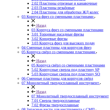
2.02 Пластины отрезные и канавочные
2.03 Пластины резьбовые
2.04 Пластины для обработки ЖД колес
03 Корпуса фрез со сменными пластинами
Назад
03 Корпуса фрез со сменными пластинами
3.01 Торцевые насадные фрезы
3.02 Концевые фрезы
3.03 Корпуса фрез для высоких подач
04 Сменные пластины для корпусов фрез
05 Корпуса свёрл со сменными пластинами
Назад
05 Корпуса свёрл со сменными пластинами
5.02 Корпусные сверла под пластину SP
5.03 Корпусные сверла под пластину SO
06 Сменные пластины для корпусов свёрл
07 Монолитный твердосплавный инструмент
Назад
07 Монолитный твердосплавный инструмент
7.01 Сверла твердосплавные
7.02 Фрезы твердосплавные
08 Запасные части для инструмента с СМП