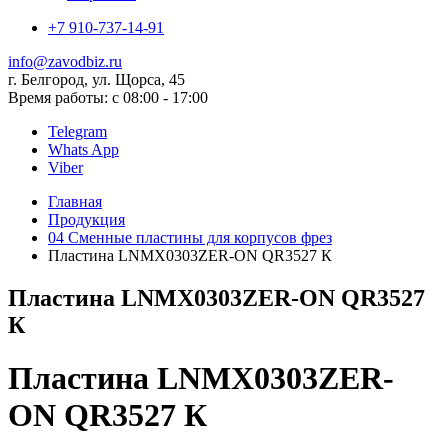
+7 910-737-14-91
info@zavodbiz.ru
г. Белгород, ул. Щорса, 45
Время работы: с 08:00 - 17:00
Telegram
Whats App
Viber
Главная
Продукция
04 Сменные пластины для корпусов фрез
Пластина LNMX0303ZER-ON QR3527 К
Пластина LNMX0303ZER-ON QR3527
К
Пластина LNMX0303ZER-
ON QR3527 К