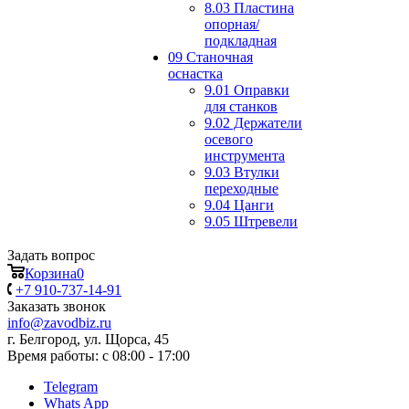
8.03 Пластина
опорная/
подкладная
09 Станочная
оснастка
9.01 Оправки
для станков
9.02 Держатели
осевого
инструмента
9.03 Втулки
переходные
9.04 Цанги
9.05 Штревели
Задать вопрос
Корзина
0
+7 910-737-14-91
Заказать звонок
info@zavodbiz.ru
г. Белгород, ул. Щорса, 45
Время работы: с 08:00 - 17:00
Telegram
Whats App