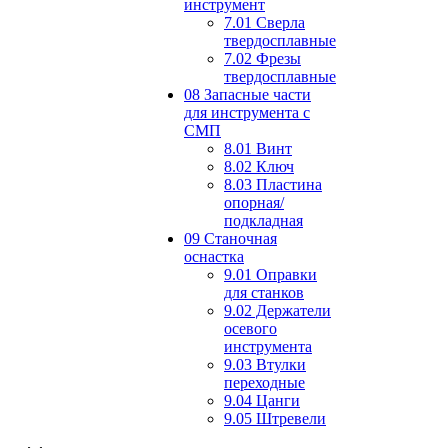
инструмент
7.01 Сверла
твердосплавные
7.02 Фрезы
твердосплавные
08 Запасные части
для инструмента с
СМП
8.01 Винт
8.02 Ключ
8.03 Пластина
опорная/
подкладная
09 Станочная
оснастка
9.01 Оправки
для станков
9.02 Держатели
осевого
инструмента
9.03 Втулки
переходные
9.04 Цанги
9.05 Штревели