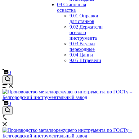
09 Станочная
оснастка
9.01 Оправки
для станков
9.02 Держатели
осевого
инструмента
9.03 Втулки
переходные
9.04 Цанги
9.05 Штревели
0
0