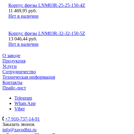
Корпус фрезы LNM03R-25-25-150-4Z
11 469,95 руб.
Нет в наличии
Корпус фрезы LNM03R-32-32-150-5Z
13 046,44 руб.
Нет в наличии
О заводе
Продукция
Услуги
Сотрудничество
Техническая информация
Контакты
Прайс-лист
Telegram
Whats App
Viber
+7 910-737-14-91
Заказать звонок
info@zavodbiz.ru