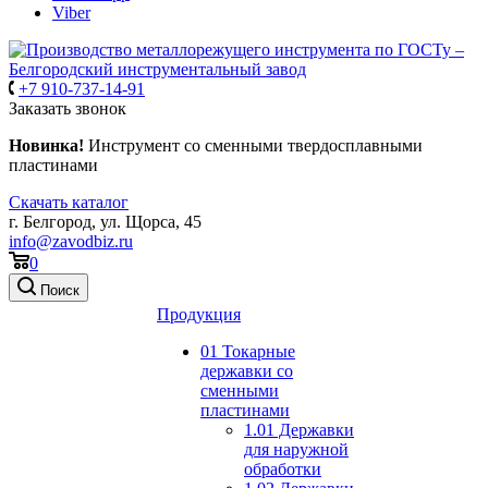
Viber
+7 910-737-14-91
Заказать звонок
Новинка!
Инструмент со сменными твердосплавными
пластинами
Скачать каталог
г. Белгород, ул. Щорса, 45
info@zavodbiz.ru
0
Поиск
Продукция
01 Токарные
державки со
сменными
пластинами
1.01 Державки
для наружной
обработки