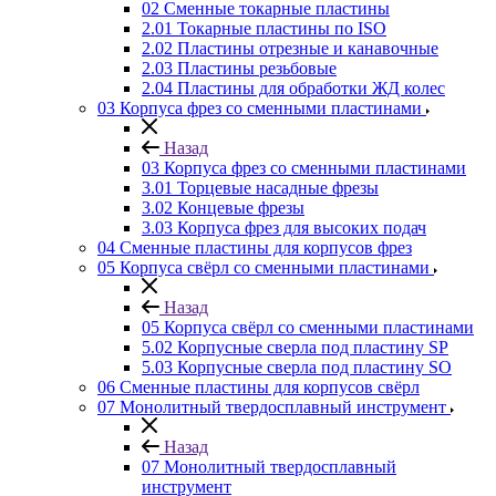
02 Сменные токарные пластины
2.01 Токарные пластины по ISO
2.02 Пластины отрезные и канавочные
2.03 Пластины резьбовые
2.04 Пластины для обработки ЖД колес
03 Корпуса фрез со сменными пластинами
Назад
03 Корпуса фрез со сменными пластинами
3.01 Торцевые насадные фрезы
3.02 Концевые фрезы
3.03 Корпуса фрез для высоких подач
04 Сменные пластины для корпусов фрез
05 Корпуса свёрл со сменными пластинами
Назад
05 Корпуса свёрл со сменными пластинами
5.02 Корпусные сверла под пластину SP
5.03 Корпусные сверла под пластину SO
06 Сменные пластины для корпусов свёрл
07 Монолитный твердосплавный инструмент
Назад
07 Монолитный твердосплавный
инструмент