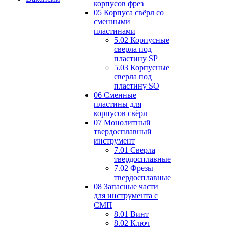
корпусов фрез
05 Корпуса свёрл со
сменными
пластинами
5.02 Корпусные
сверла под
пластину SP
5.03 Корпусные
сверла под
пластину SO
06 Сменные
пластины для
корпусов свёрл
07 Монолитный
твердосплавный
инструмент
7.01 Сверла
твердосплавные
7.02 Фрезы
твердосплавные
08 Запасные части
для инструмента с
СМП
8.01 Винт
8.02 Ключ