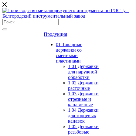
Продукция
01 Токарные
державки со
сменными
пластинами
1.01 Державки
для наружной
обработки
1.02 Державки
расточные
1.03 Державки
отрезные и
канавочные
1.04 Державки
для торцевых
канавок
1.05 Державки
резьбовые