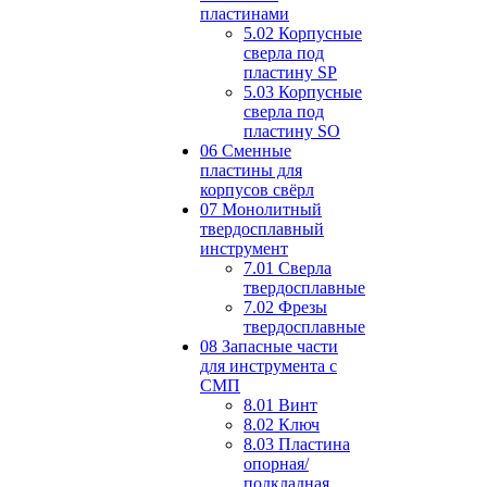
пластинами
5.02 Корпусные
сверла под
пластину SP
5.03 Корпусные
сверла под
пластину SO
06 Сменные
пластины для
корпусов свёрл
07 Монолитный
твердосплавный
инструмент
7.01 Сверла
твердосплавные
7.02 Фрезы
твердосплавные
08 Запасные части
для инструмента с
СМП
8.01 Винт
8.02 Ключ
8.03 Пластина
опорная/
подкладная