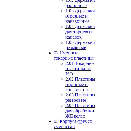
1.02 Державки
расточные
1.03 Державки
отрезные и
канавочные
1.04 Державки
для торцевых
канавок
1.05 Державки
резьбовые
02 Сменные
токарные пластины
2.01 Токарные
пластины по
ISO
2.02 Пластины
отрезные и
канавочные
2.03 Пластины
резьбовые
2.04 Пластины
для обработки
ЖД колес
03 Корпуса фрез со
сменными