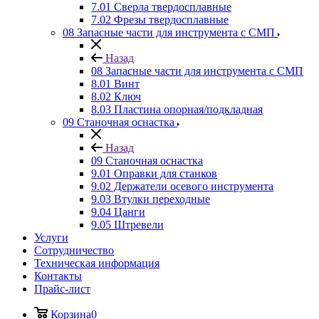
7.01 Сверла твердосплавные
7.02 Фрезы твердосплавные
08 Запасные части для инструмента с СМП
Назад
08 Запасные части для инструмента с СМП
8.01 Винт
8.02 Ключ
8.03 Пластина опорная/подкладная
09 Станочная оснастка
Назад
09 Станочная оснастка
9.01 Оправки для станков
9.02 Держатели осевого инструмента
9.03 Втулки переходные
9.04 Цанги
9.05 Штревели
Услуги
Сотрудничество
Техническая информация
Контакты
Прайс-лист
Корзина
0