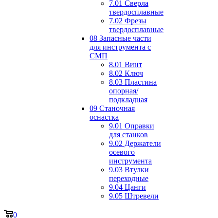
7.01 Сверла
твердосплавные
7.02 Фрезы
твердосплавные
08 Запасные части
для инструмента с
СМП
8.01 Винт
8.02 Ключ
8.03 Пластина
опорная/
подкладная
09 Станочная
оснастка
9.01 Оправки
для станков
9.02 Держатели
осевого
инструмента
9.03 Втулки
переходные
9.04 Цанги
9.05 Штревели
0