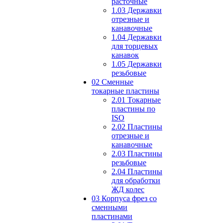
расточные
1.03 Державки
отрезные и
канавочные
1.04 Державки
для торцевых
канавок
1.05 Державки
резьбовые
02 Сменные
токарные пластины
2.01 Токарные
пластины по
ISO
2.02 Пластины
отрезные и
канавочные
2.03 Пластины
резьбовые
2.04 Пластины
для обработки
ЖД колес
03 Корпуса фрез со
сменными
пластинами