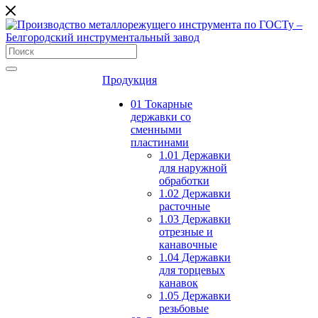
Продукция
01 Токарные
державки со
сменными
пластинами
1.01 Державки
для наружной
обработки
1.02 Державки
расточные
1.03 Державки
отрезные и
канавочные
1.04 Державки
для торцевых
канавок
1.05 Державки
резьбовые