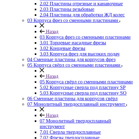
2.02 Пластины отрезные и канавочные
2.03 Пластины резьбовые
2.04 Пластины для обработки ЖД колес
03 Корпуса фрез со сменными пластинами
Назад
03 Корпуса фрез со сменными пластинами
3.01 Торцевые насадные фрезы
3.02 Концевые фрезы
3.03 Корпуса фрез для высоких подач
04 Сменные пластины для корпусов фрез
05 Корпуса свёрл со сменными пластинами
Назад
05 Корпуса свёрл со сменными пластинами
5.02 Корпусные сверла под пластину SP
5.03 Корпусные сверла под пластину SO
06 Сменные пластины для корпусов свёрл
07 Монолитный твердосплавный инструмент
Назад
07 Монолитный твердосплавный
инструмент
7.01 Сверла твердосплавные
7.02 Фрезы твердосплавные