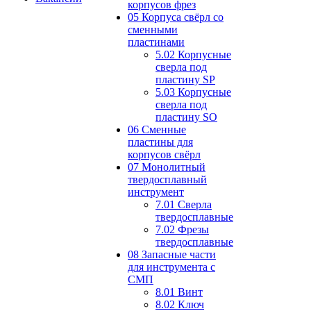
корпусов фрез
05 Корпуса свёрл со
сменными
пластинами
5.02 Корпусные
сверла под
пластину SP
5.03 Корпусные
сверла под
пластину SO
06 Сменные
пластины для
корпусов свёрл
07 Монолитный
твердосплавный
инструмент
7.01 Сверла
твердосплавные
7.02 Фрезы
твердосплавные
08 Запасные части
для инструмента с
СМП
8.01 Винт
8.02 Ключ