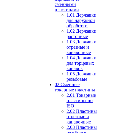
сменными
пластинами
1.01 Державки
для наружной
обработки
1.02 Державки
расточные
1.03 Державки
отрезные и
канавочные
1.04 Державки
для торцевых
канавок
1.05 Державки
резьбовые
02 Сменные
токарные пластины
2.01 Токарные
пластины по
ISO
2.02 Пластины
отрезные и
канавочные
2.03 Пластины
резьбовые