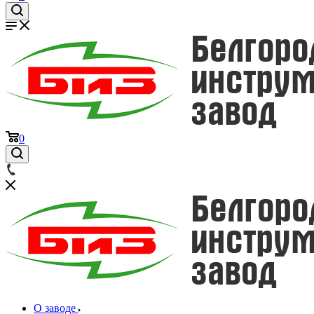
0
О заводе