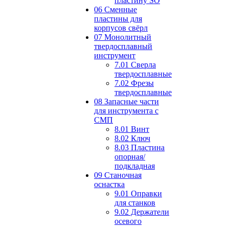
пластину SO
06 Сменные
пластины для
корпусов свёрл
07 Монолитный
твердосплавный
инструмент
7.01 Сверла
твердосплавные
7.02 Фрезы
твердосплавные
08 Запасные части
для инструмента с
СМП
8.01 Винт
8.02 Ключ
8.03 Пластина
опорная/
подкладная
09 Станочная
оснастка
9.01 Оправки
для станков
9.02 Держатели
осевого