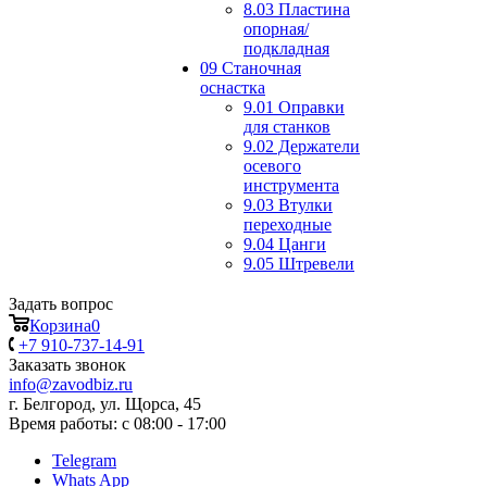
8.03 Пластина
опорная/
подкладная
09 Станочная
оснастка
9.01 Оправки
для станков
9.02 Держатели
осевого
инструмента
9.03 Втулки
переходные
9.04 Цанги
9.05 Штревели
Задать вопрос
Корзина
0
+7 910-737-14-91
Заказать звонок
info@zavodbiz.ru
г. Белгород, ул. Щорса, 45
Время работы: с 08:00 - 17:00
Telegram
Whats App