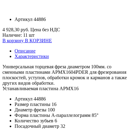
Артикул
44886
4 928,30 руб.
Цена без НДС
Наличие:
11 шт
В корзину
В КОРЗИНЕ
Описание
Характеристики
Универсальная торцевая фреза диаметром 100мм. со
сменными пластинами APMX1604PDER для фрезерования
плоскостей, уступов, обработки кромок и карманов а также
других видов обработки.
Устанавливаемая пластина APMX16
Артикул
44886
Размер пластины
16
Диаметр фрезы
100
Форма пластины
A-параллелограмм 85°
Количество зубьев
6
Посадочный диаметр
32