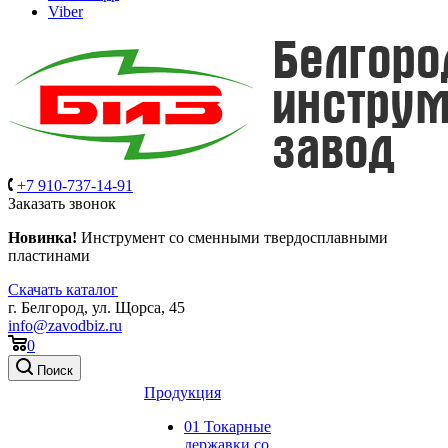
Viber
+7 910-737-14-91
Заказать звонок
Новинка!
Инструмент со сменными твердосплавными
пластинами
Скачать каталог
г. Белгород, ул. Щорса, 45
info@zavodbiz.ru
0
Поиск
Продукция
01 Токарные
державки со