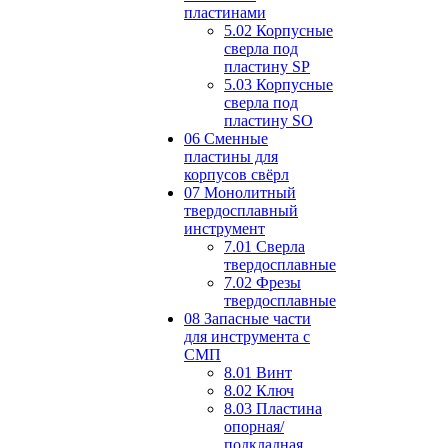
пластинами
5.02 Корпусные
сверла под
пластину SP
5.03 Корпусные
сверла под
пластину SO
06 Сменные
пластины для
корпусов свёрл
07 Монолитный
твердосплавный
инструмент
7.01 Сверла
твердосплавные
7.02 Фрезы
твердосплавные
08 Запасные части
для инструмента с
СМП
8.01 Винт
8.02 Ключ
8.03 Пластина
опорная/
подкладная