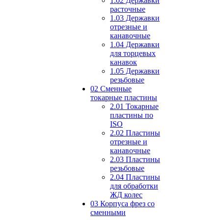
1.02 Державки
расточные
1.03 Державки
отрезные и
канавочные
1.04 Державки
для торцевых
канавок
1.05 Державки
резьбовые
02 Сменные
токарные пластины
2.01 Токарные
пластины по
ISO
2.02 Пластины
отрезные и
канавочные
2.03 Пластины
резьбовые
2.04 Пластины
для обработки
ЖД колес
03 Корпуса фрез со
сменными