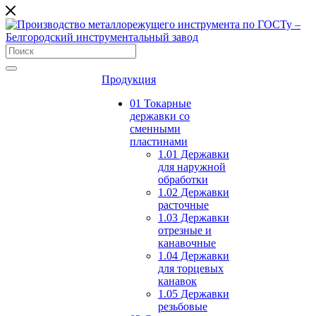
Продукция
01 Токарные
державки со
сменными
пластинами
1.01 Державки
для наружной
обработки
1.02 Державки
расточные
1.03 Державки
отрезные и
канавочные
1.04 Державки
для торцевых
канавок
1.05 Державки
резьбовые