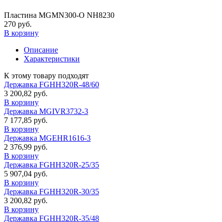
Пластина MGMN300-O NH8230
270 руб.
В корзину
Описание
Характеристики
К этому товару подходят
Державка FGHH320R-48/60
3 200,82 руб.
В корзину
Державка MGIVR3732-3
7 177,85 руб.
В корзину
Державка MGEHR1616-3
2 376,99 руб.
В корзину
Державка FGHH320R-25/35
5 907,04 руб.
В корзину
Державка FGHH320R-30/35
3 200,82 руб.
В корзину
Державка FGHH320R-35/48