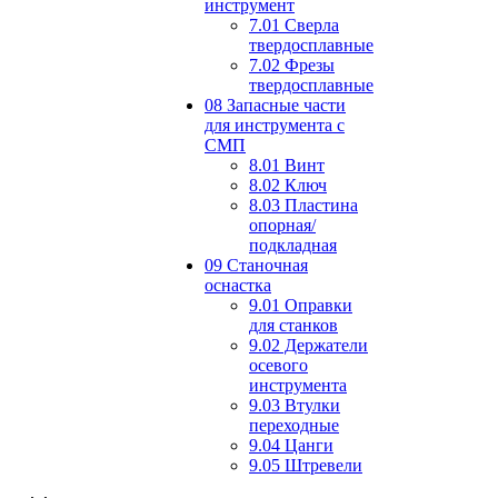
инструмент
7.01 Сверла
твердосплавные
7.02 Фрезы
твердосплавные
08 Запасные части
для инструмента с
СМП
8.01 Винт
8.02 Ключ
8.03 Пластина
опорная/
подкладная
09 Станочная
оснастка
9.01 Оправки
для станков
9.02 Держатели
осевого
инструмента
9.03 Втулки
переходные
9.04 Цанги
9.05 Штревели