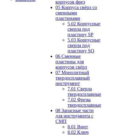
корпусов фрез
05 Корпуса свёрл со
сменными
пластинами
5.02 Корпусные
сверла под
пластину SP
5.03 Корпусные
сверла под
пластину SO
06 Сменные
пластины для
корпусов свёрл
07 Монолитный
твердосплавный
инструмент
7.01 Сверла
твердосплавные
7.02 Фрезы
твердосплавные
08 Запасные части
для инструмента с
СМП
8.01 Винт
8.02 Ключ