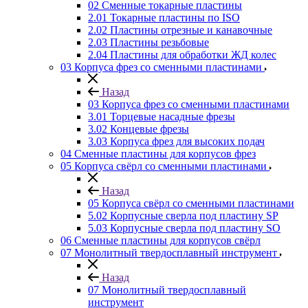
02 Сменные токарные пластины
2.01 Токарные пластины по ISO
2.02 Пластины отрезные и канавочные
2.03 Пластины резьбовые
2.04 Пластины для обработки ЖД колес
03 Корпуса фрез со сменными пластинами
Назад
03 Корпуса фрез со сменными пластинами
3.01 Торцевые насадные фрезы
3.02 Концевые фрезы
3.03 Корпуса фрез для высоких подач
04 Сменные пластины для корпусов фрез
05 Корпуса свёрл со сменными пластинами
Назад
05 Корпуса свёрл со сменными пластинами
5.02 Корпусные сверла под пластину SP
5.03 Корпусные сверла под пластину SO
06 Сменные пластины для корпусов свёрл
07 Монолитный твердосплавный инструмент
Назад
07 Монолитный твердосплавный
инструмент