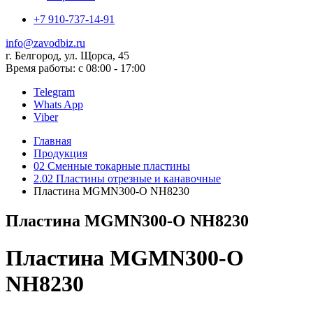
+7 910-737-14-91
info@zavodbiz.ru
г. Белгород, ул. Щорса, 45
Время работы: с 08:00 - 17:00
Telegram
Whats App
Viber
Главная
Продукция
02 Сменные токарные пластины
2.02 Пластины отрезные и канавочные
Пластина MGMN300-O NH8230
Пластина MGMN300-O NH8230
Пластина MGMN300-O
NH8230