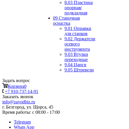
8.03 Пластина
опорная/
подкладная
09 Станочная
оснастка
9.01 Оправки
для станков
9.02 Держатели
осевого
инструмента
9.03 Втулки
переходные
9.04 Цанги
9.05 Штревели
Задать вопрос
Корзина
0
+7 910-737-14-91
Заказать звонок
info@zavodbiz.ru
г. Белгород, ул. Щорса, 45
Время работы: с 08:00 - 17:00
Telegram
Whats App