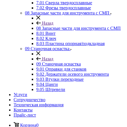
7.01 Сверла твердосплавные
7.02 Фрезы твердосплавные
08 Запасные части для инструмента с СМП
Назад
08 Запасные части для инструмента с СМП
8.01 Винт
8.02 Ключ
8.03 Пластина опорная/подкладная
09 Станочная оснастка
Назад
09 Станочная оснастка
9.01 Оправки для станков
9.02 Держатели осевого инструмента
9.03 Втулки переходные
9.04 Цанги
9.05 Штревели
Услуги
Сотрудничество
Техническая информация
Контакты
Прайс-лист
Корзина
0