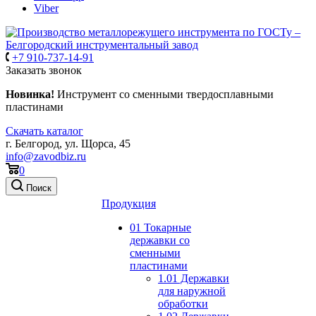
Viber
+7 910-737-14-91
Заказать звонок
Новинка!
Инструмент со сменными твердосплавными
пластинами
Скачать каталог
г. Белгород, ул. Щорса, 45
info@zavodbiz.ru
0
Поиск
Продукция
01 Токарные
державки со
сменными
пластинами
1.01 Державки
для наружной
обработки