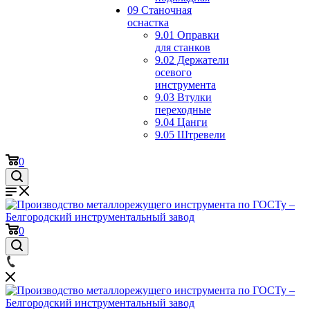
09 Станочная
оснастка
9.01 Оправки
для станков
9.02 Держатели
осевого
инструмента
9.03 Втулки
переходные
9.04 Цанги
9.05 Штревели
0
0