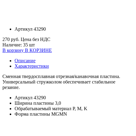
Артикул
43290
270 руб.
Цена без НДС
Наличие:
35 шт
В корзину
В КОРЗИНЕ
Описание
Характеристики
Сменная твердосплавная отрезная/канавочная пластина.
Универсальный стружколом обеспечивает стабильное
резание.
Артикул
43290
Ширина пластины
3,0
Обрабатываемый материал
P, M, K
Форма пластины
MGMN