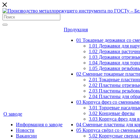
Продукция
01 Токарные державки со с
1.01 Державки для нар
1.02 Державки расточн
1.03 Державки отрезны
1.04 Державки для тор
1.05 Державки резьбов
02 Сменные токарные пласт
2.01 Токарные пластин
2.02 Пластины отрезны
2.03 Пластины резьбов
2.04 Пластины для обр
03 Корпуса фрез со сменным
3.01 Торцевые насадны
3.02 Концевые фрезы
О заводе
3.03 Корпуса фрез для 
Информация о заводе
04 Сменные пластины для ко
Новости
05 Корпуса свёрл со сменны
Вакансии
5.02 Корпусные сверла