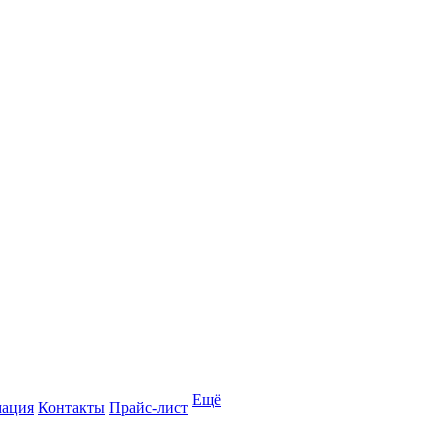
Ещё
мация
Контакты
Прайс-лист